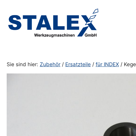
Zum
Inhalt
springen
Sie sind hier:
Zubehör
/
Ersatzteile
/
für INDEX
/ Kege