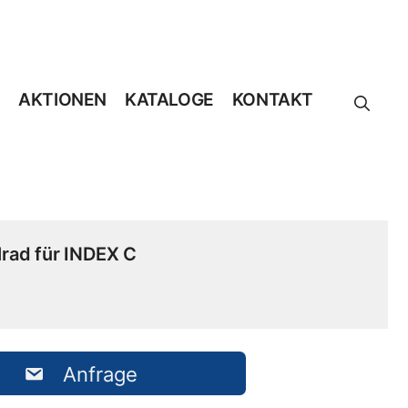
AKTIONEN
KATALOGE
KONTAKT
rad für INDEX C
Anfrage