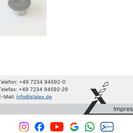
Telefon: +49 7234 94592-0
Telefax: +49 7234 94592-29
E-Mail:
info@stalex.de
Impre