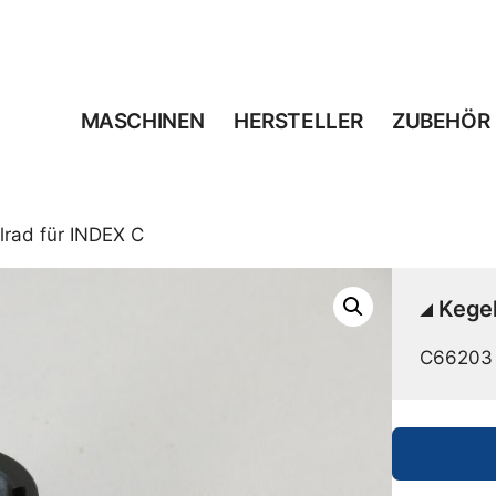
MASCHINEN
HERSTELLER
ZUBEHÖR
lrad für INDEX C
Kegel
C66203