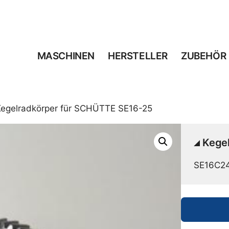
MASCHINEN
HERSTELLER
ZUBEHÖR
Kegelradkörper für SCHÜTTE SE16-25
Kege
SE16C2