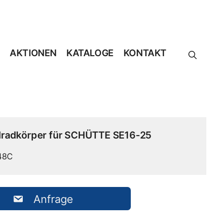
AKTIONEN
KATALOGE
KONTAKT
lradkörper für SCHÜTTE SE16-25
48C
Anfrage