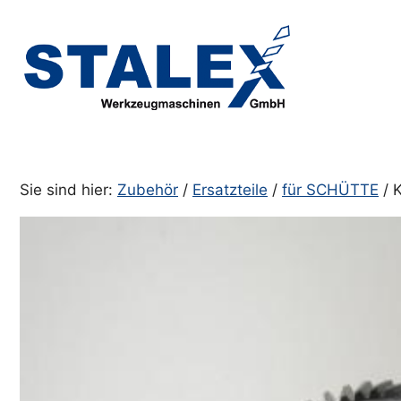
Zum
Inhalt
springen
Sie sind hier:
Zubehör
/
Ersatzteile
/
für SCHÜTTE
/ 