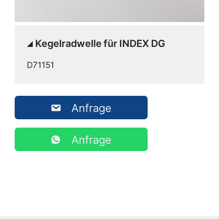
Kegelradwelle für INDEX DG
D71151
Anfrage
Anfrage