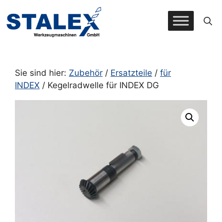
Zum
Inhalt
springen
Sie sind hier:
Zubehör
/
Ersatzteile
/
für
INDEX
/ Kegelradwelle für INDEX DG