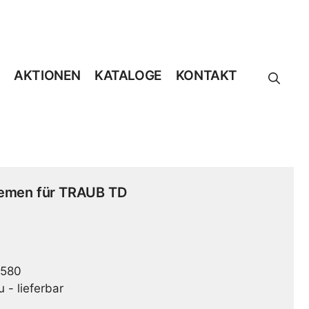
AKTIONEN
KATALOGE
KONTAKT
iemen für TRAUB TD
580
 - lieferbar