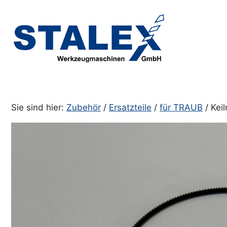
Zum
Inhalt
springen
Sie sind hier:
Zubehör
/
Ersatzteile
/
für TRAUB
/ Kei