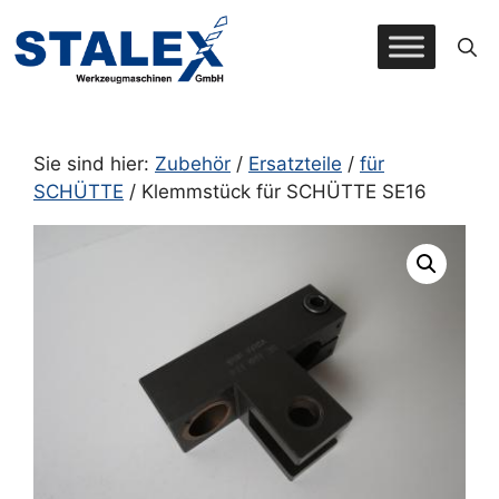
Zum
Inhalt
springen
Sie sind hier:
Zubehör
/
Ersatzteile
/
für
SCHÜTTE
/ Klemmstück für SCHÜTTE SE16