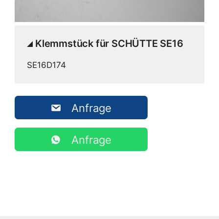
Klemmstück für SCHÜTTE SE16
SE16D174
Anfrage
Anfrage