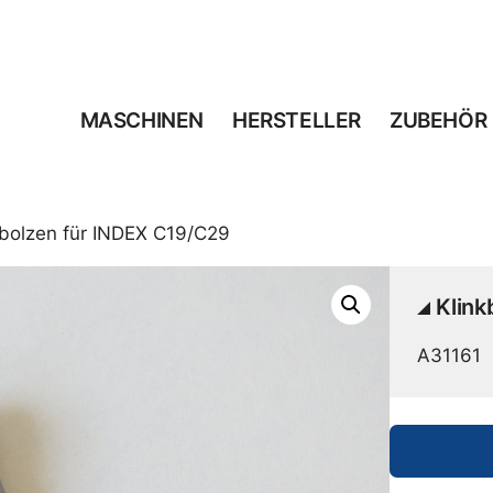
MASCHINEN
HERSTELLER
ZUBEHÖR
kbolzen für INDEX C19/C29
Klink
A31161