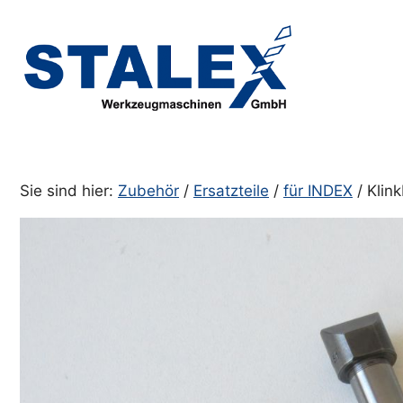
Zum
Inhalt
springen
Sie sind hier:
Zubehör
/
Ersatzteile
/
für INDEX
/ Klin