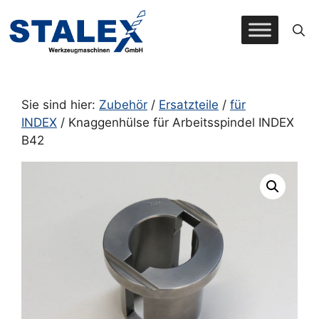
Zum
Inhalt
springen
Sie sind hier:
Zubehör
/
Ersatzteile
/
für
INDEX
/ Knaggenhülse für Arbeitsspindel INDEX
B42