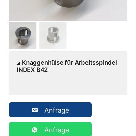
Knaggenhülse für Arbeitsspindel
INDEX B42
Anfrage
Anfrage