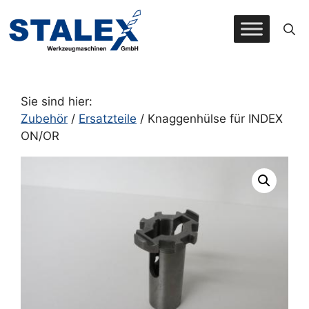
Zum
Inhalt
springen
Sie sind hier:
Zubehör
/
Ersatzteile
/ Knaggenhülse für INDEX
ON/OR