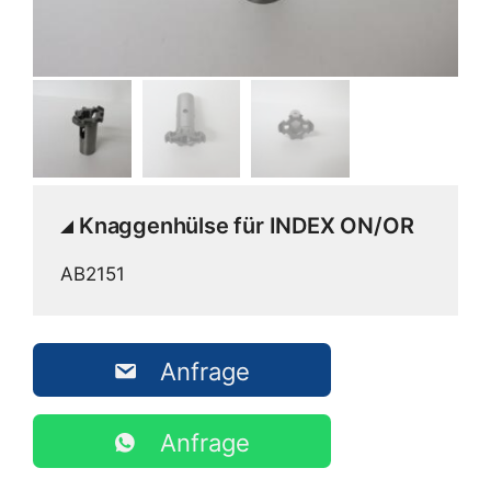
Knaggenhülse für INDEX ON/OR
AB2151
Anfrage
Anfrage