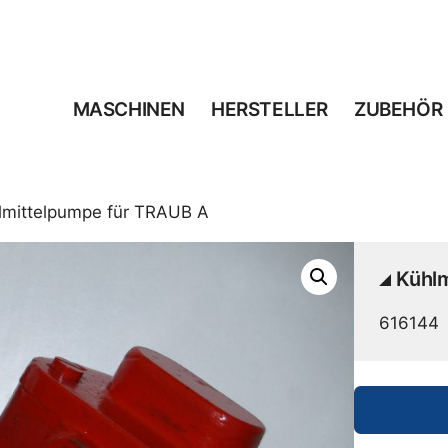
MASCHINEN
HERSTELLER
ZUBEHÖR
lmittelpumpe für TRAUB A
Kühl
616144