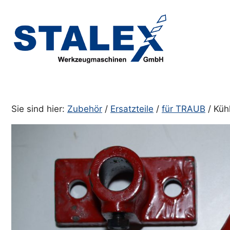
Zum
Inhalt
springen
Sie sind hier:
Zubehör
/
Ersatzteile
/
für TRAUB
/ Küh