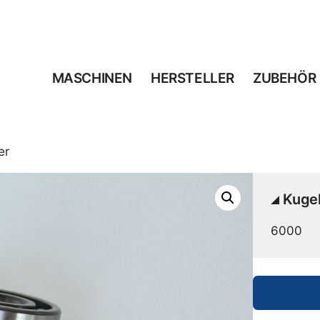
MASCHINEN
HERSTELLER
ZUBEHÖR
er
Kugel
6000