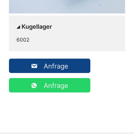
Kugellager
6002
Anfrage
Anfrage