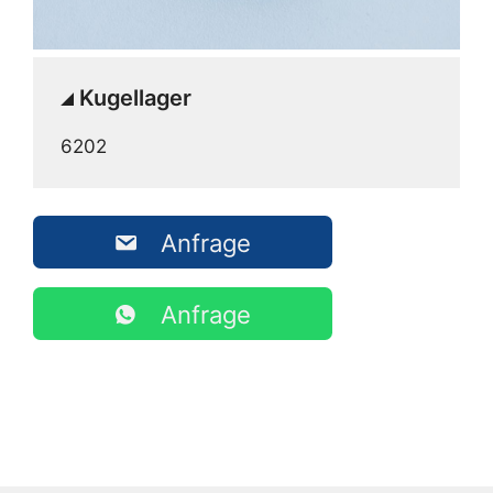
Kugellager
6202
Anfrage
Anfrage