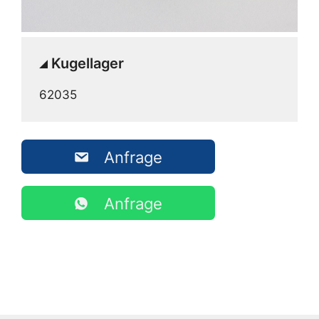
Kugellager
62035
Anfrage
Anfrage