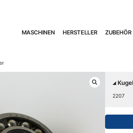
MASCHINEN
HERSTELLER
ZUBEHÖR
er
Kugel
2207