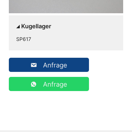
Kugellager
SP617
Anfrage
Anfrage