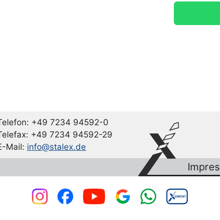
Telefon: +49 7234 94592-0
Telefax: +49 7234 94592-29
E-Mail:
info@stalex.de
Impre