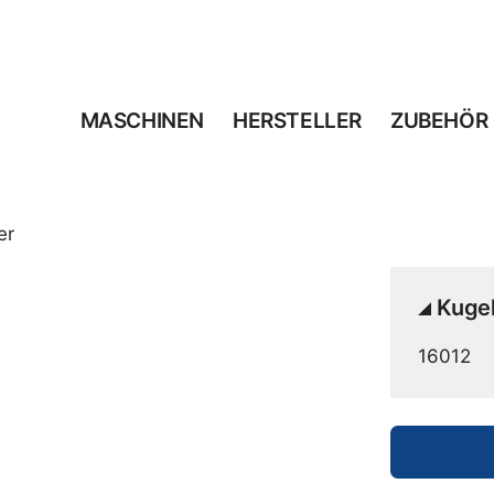
MASCHINEN
HERSTELLER
ZUBEHÖR
er
Kugel
16012