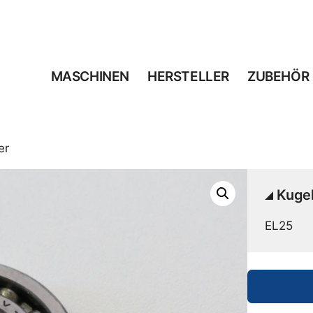
MASCHINEN
HERSTELLER
ZUBEHÖR
er
Kugel
EL25