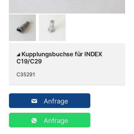
Kupplungsbuchse für INDEX
C19/C29
C35291
Anfrage
Anfrage