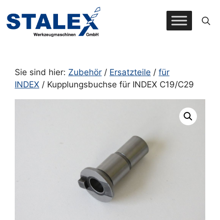
Zum
Inhalt
springen
Sie sind hier:
Zubehör
/
Ersatzteile
/
für
INDEX
/ Kupplungsbuchse für INDEX C19/C29