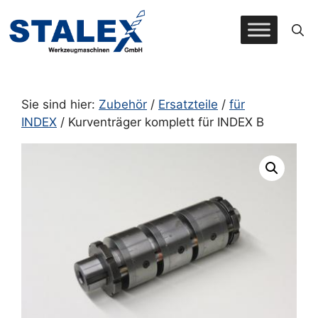
Zum
Inhalt
springen
Sie sind hier:
Zubehör
/
Ersatzteile
/
für
INDEX
/ Kurventräger komplett für INDEX B