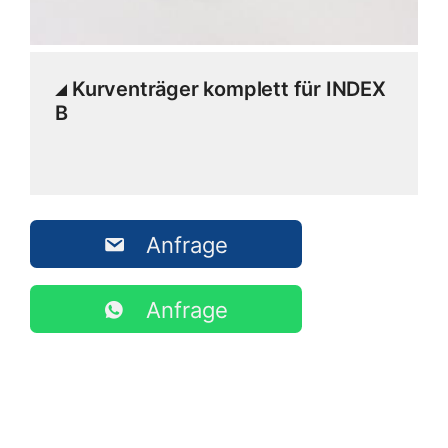
Kurventräger komplett für INDEX
B
Anfrage
Anfrage