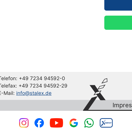
Telefon: +49 7234 94592-0
Telefax: +49 7234 94592-29
E-Mail:
info@stalex.de
Impre