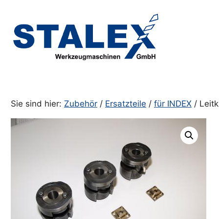
Zum
Inhalt
springen
Sie sind hier:
Zubehör
/
Ersatzteile
/
für INDEX
/ Leit