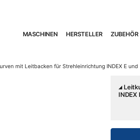
MASCHINEN
HERSTELLER
ZUBEHÖR
kurven mit Leitbacken für Strehleinrichtung INDEX E und
Leitk
INDEX 