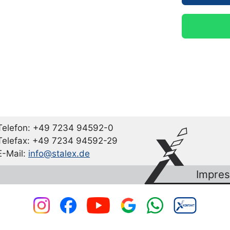
Telefon: +49 7234 94592-0
Telefax: +49 7234 94592-29
E-Mail:
info@stalex.de
Impre