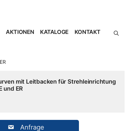
AKTIONEN
KATALOGE
KONTAKT
 ER
urven mit Leitbacken für Strehleinrichtung
E und ER
Anfrage