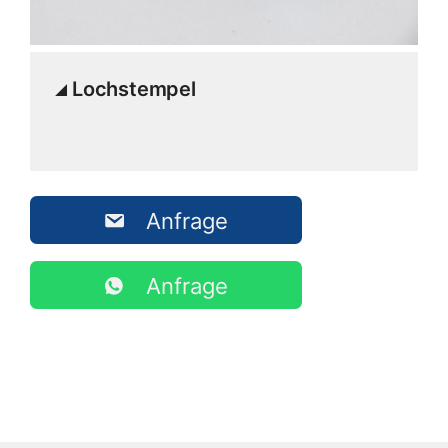
Lochstempel
Anfrage
Anfrage