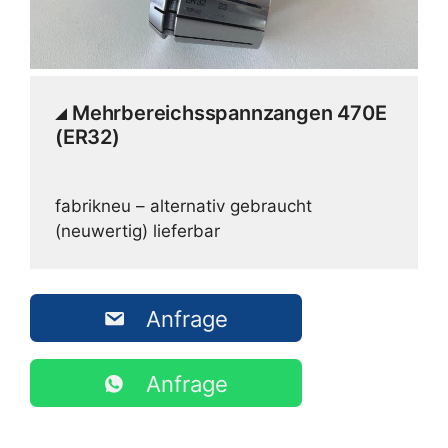
Mehrbereichsspannzangen 470E
(ER32)
fabrikneu – alternativ gebraucht
(neuwertig) lieferbar
Anfrage
Anfrage