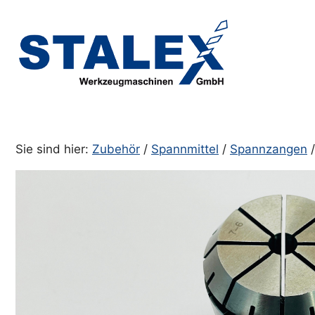
Zum
Inhalt
springen
Sie sind hier:
Zubehör
/
Spannmittel
/
Spannzangen