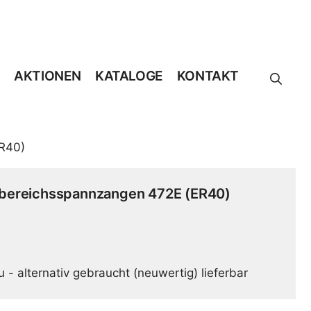
AKTIONEN
KATALOGE
KONTAKT
R40)
bereichsspannzangen 472E (ER40)
u - alternativ gebraucht (neuwertig) lieferbar