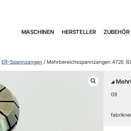
MASCHINEN
HERSTELLER
ZUBEHÖR
/
ER-Spannzangen
/ Mehrbereichsspannzangen 472E (E
Mehr
09
fabrikne