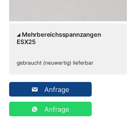
Mehrbereichsspannzangen
ESX25
gebraucht (neuwertig) lieferbar
Anfrage
Anfrage