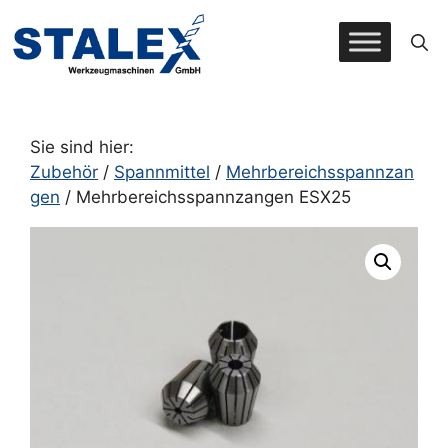
Zum
Inhalt
springen
Sie sind hier:
Zubehör
/
Spannmittel
/
Mehrbereichsspannzan
gen
/ Mehrbereichsspannzangen ESX25