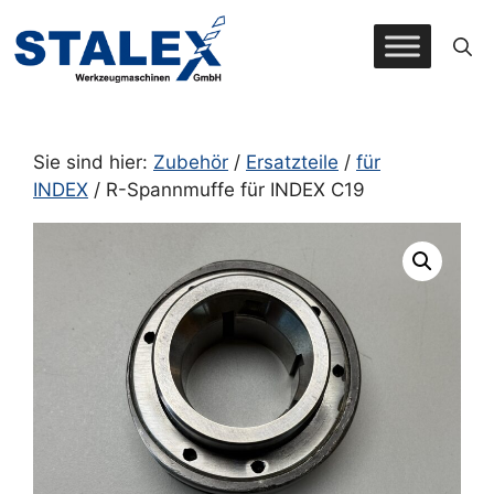
Zum
Inhalt
springen
Sie sind hier:
Zubehör
/
Ersatzteile
/
für
INDEX
/ R-Spannmuffe für INDEX C19