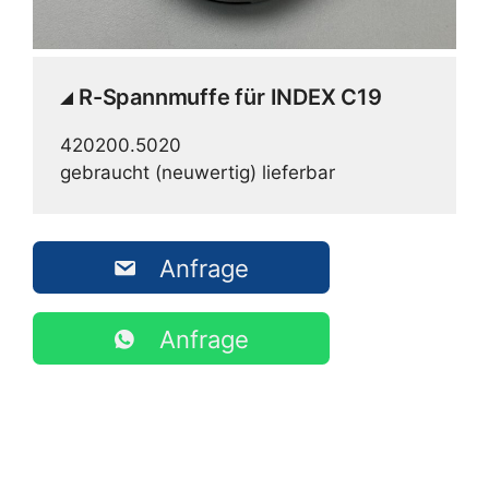
R-Spannmuffe für INDEX C19
420200.5020
gebraucht (neuwertig) lieferbar
Anfrage
Anfrage