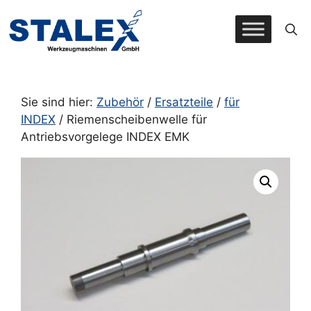
Zum
Inhalt
springen
Sie sind hier:
Zubehör
/
Ersatzteile
/
für
INDEX
/ Riemenscheibenwelle für
Antriebsvorgelege INDEX EMK