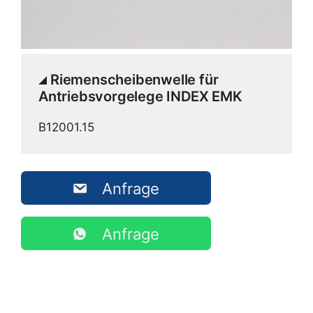
Riemenscheibenwelle für
Antriebsvorgelege INDEX EMK
B12001.15
Anfrage
Anfrage