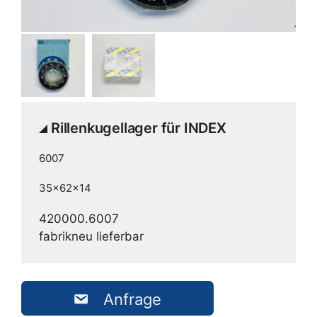
Rillenkugellager für INDEX
6007
35x62x14
420000.6007
fabrikneu lieferbar
Anfrage