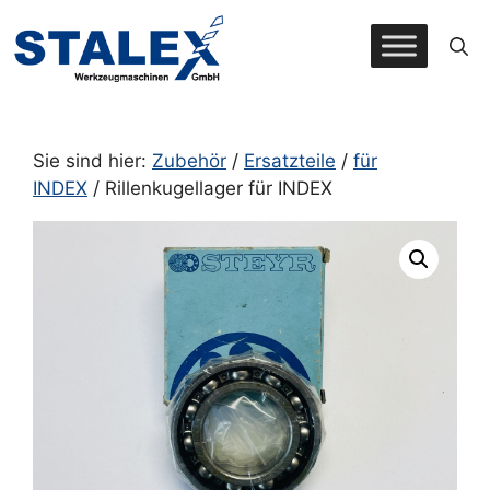
Zum
Inhalt
springen
Sie sind hier:
Zubehör
/
Ersatzteile
/
für
INDEX
/ Rillenkugellager für INDEX