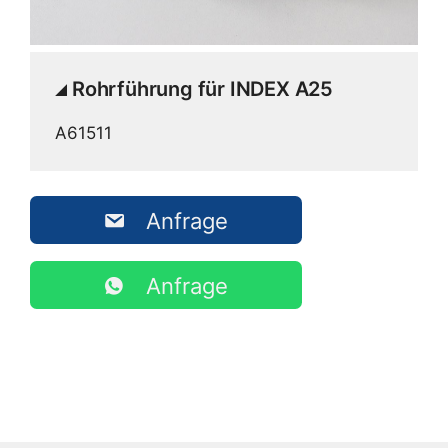
Rohrführung für INDEX A25
A61511
Anfrage
Anfrage