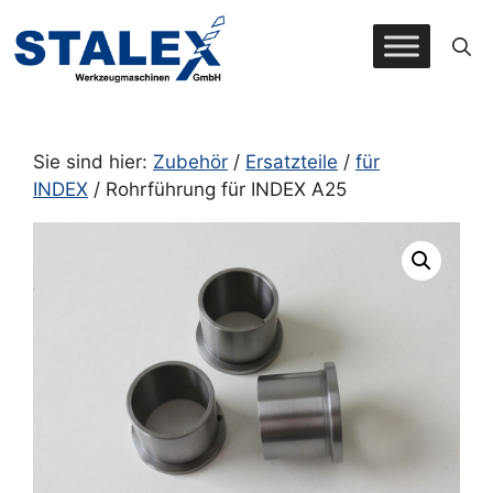
Zum
Inhalt
springen
Sie sind hier:
Zubehör
/
Ersatzteile
/
für
INDEX
/ Rohrführung für INDEX A25