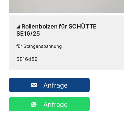
Rollenbolzen für SCHÜTTE
SE16/25
für Stangenspannung
SE16d89
Anfrage
Anfrage