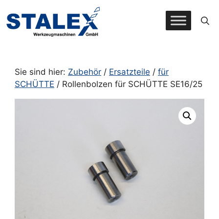
Zum
Inhalt
springen
Sie sind hier:
Zubehör
/
Ersatzteile
/
für
SCHÜTTE
/ Rollenbolzen für SCHÜTTE SE16/25