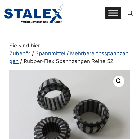
Zum
Inhalt
springen
Sie sind hier:
Zubehör
/
Spannmittel
/
Mehrbereichsspannzan
gen
/ Rubber-Flex Spannzangen Reihe 52