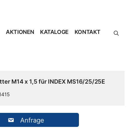
AKTIONEN
KATALOGE
KONTAKT
ter M14 x 1,5 für INDEX MS16/25/25E
1415
Anfrage