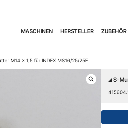
MASCHINEN
HERSTELLER
ZUBEHÖR
tter M14 x 1,5 für INDEX MS16/25/25E
S-Mut
415604.