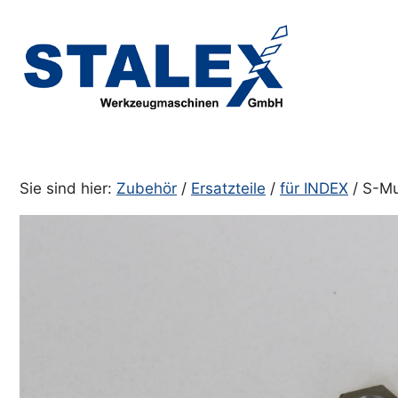
Zum
Inhalt
springen
Sie sind hier:
Zubehör
/
Ersatzteile
/
für INDEX
/ S-Mu