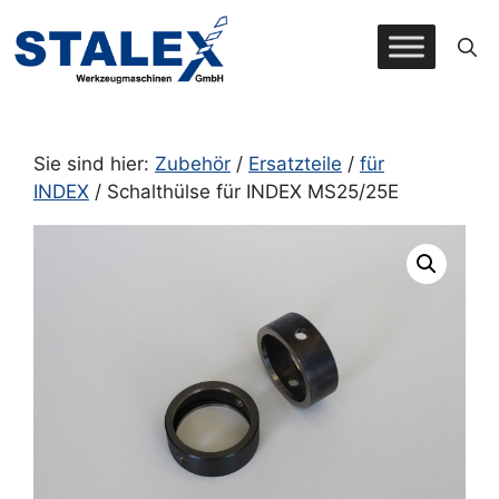
Zum
Inhalt
springen
Sie sind hier:
Zubehör
/
Ersatzteile
/
für
INDEX
/ Schalthülse für INDEX MS25/25E