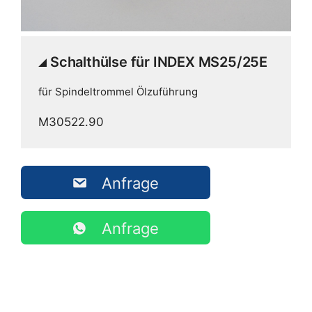
Schalthülse für INDEX MS25/25E
für Spindeltrommel Ölzuführung
M30522.90
Anfrage
Anfrage