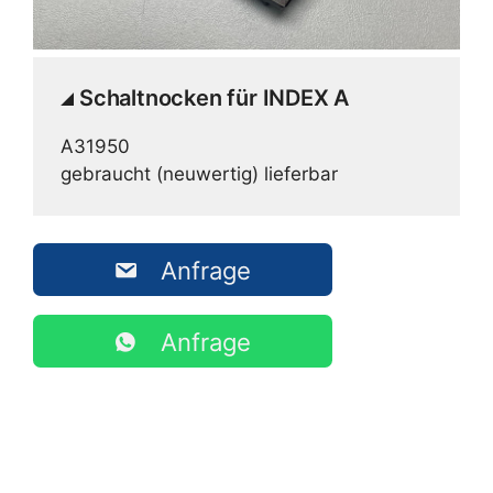
Schaltnocken für INDEX A
A31950
gebraucht (neuwertig) lieferbar
Anfrage
Anfrage