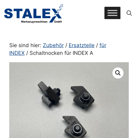
Zum
Inhalt
springen
Sie sind hier:
Zubehör
/
Ersatzteile
/
für
INDEX
/ Schaltnocken für INDEX A