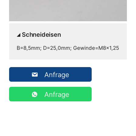
Schneideisen
B=8,5mm; D=25,0mm; Gewinde=M8x1,25
Anfrage
Anfrage