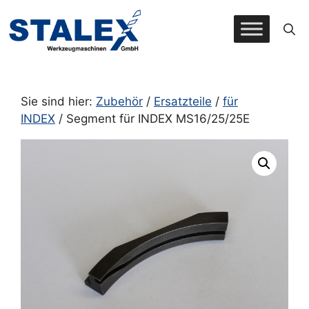
Zum
Inhalt
springen
Sie sind hier:
Zubehör
/
Ersatzteile
/
für
INDEX
/ Segment für INDEX MS16/25/25E