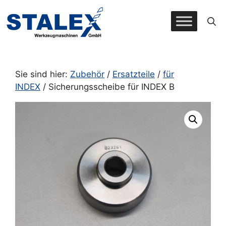
Zum
Inhalt
springen
Sie sind hier:
Zubehör
/
Ersatzteile
/
für
INDEX
/ Sicherungsscheibe für INDEX B