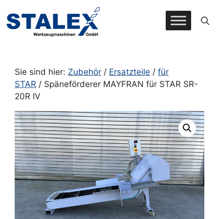
Zum
Inhalt
springen
Sie sind hier:
Zubehör
/
Ersatzteile
/
für
STAR
/ Späneförderer MAYFRAN für STAR SR-
20R IV