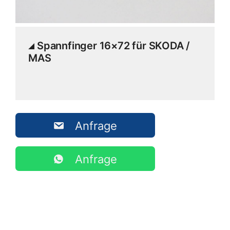
Spannfinger 16×72 für SKODA /
MAS
Anfrage
Anfrage