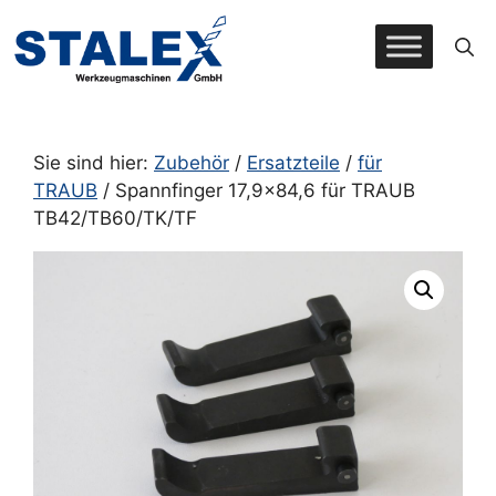
Zum
Inhalt
springen
Sie sind hier:
Zubehör
/
Ersatzteile
/
für
TRAUB
/ Spannfinger 17,9×84,6 für TRAUB
TB42/TB60/TK/TF