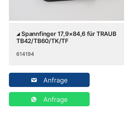
Spannfinger 17,9×84,6 für TRAUB
TB42/TB60/TK/TF
614194
Anfrage
Anfrage