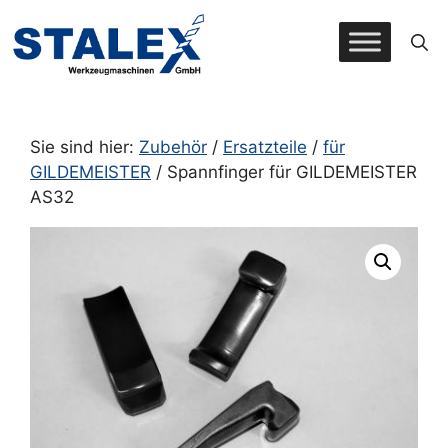
Zum
Inhalt
springen
Sie sind hier:
Zubehör
/
Ersatzteile
/
für
GILDEMEISTER
/ Spannfinger für GILDEMEISTER
AS32