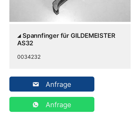
Spannfinger für GILDEMEISTER
AS32
0034232
Anfrage
Anfrage