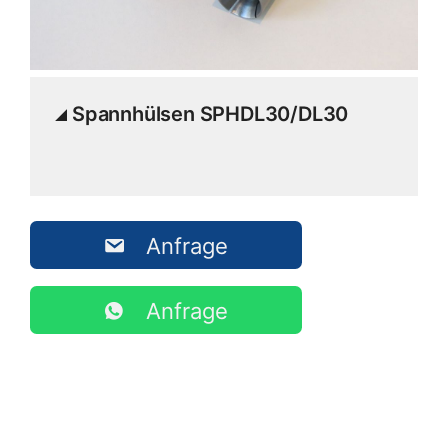
Spannhülsen SPHDL30/DL30
Anfrage
Anfrage