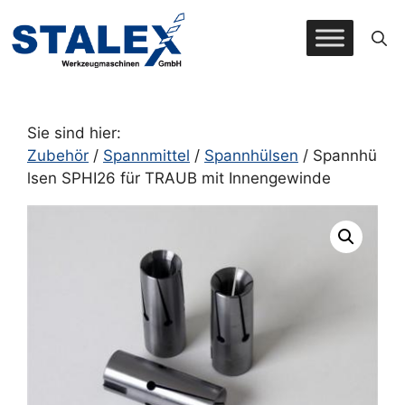
Zum
Inhalt
springen
Sie sind hier:
Zubehör
/
Spannmittel
/
Spannhülsen
/ Spannhü
lsen SPHI26 für TRAUB mit Innengewinde