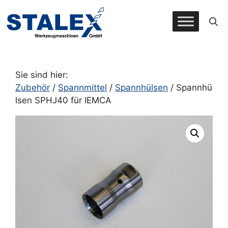
Zum
Inhalt
springen
Sie sind hier:
Zubehör
/
Spannmittel
/
Spannhülsen
/ Spannhü
lsen SPHJ40 für IEMCA