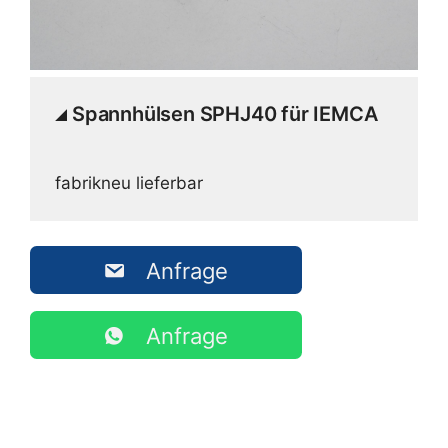
Spannhülsen SPHJ40 für IEMCA
fabrikneu lieferbar
Anfrage
Anfrage