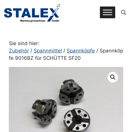
Zum
Inhalt
springen
Sie sind hier:
Zubehör
/
Spannmittel
/
Spannköpfe
/ Spannköp
fe 9016BZ für SCHÜTTE SF20