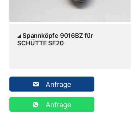
Spannköpfe 9016BZ für
SCHÜTTE SF20
Anfrage
Anfrage