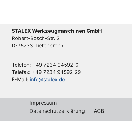
STALEX Werkzeugmaschinen GmbH
Robert-Bosch-Str. 2
D-75233 Tiefenbronn
Telefon: +49 7234 94592-0
Telefax: +49 7234 94592-29
E-Mail:
info@stalex.de
Impressum
Datenschutzerklärung
AGB