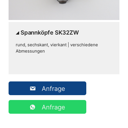
Spannköpfe SK32ZW
rund, sechskant, vierkant | verschiedene
Abmessungen
Anfrage
Anfrage