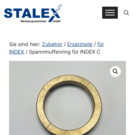
Zum
Inhalt
springen
Sie sind hier:
Zubehör
/
Ersatzteile
/
für
INDEX
/ Spannmuffenring für INDEX C