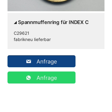
Spannmuffenring für INDEX C
C29621
fabrikneu lieferbar
Anfrage
Anfrage