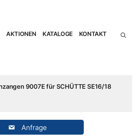
AKTIONEN
KATALOGE
KONTAKT
nzangen 9007E für SCHÜTTE SE16/18
Anfrage