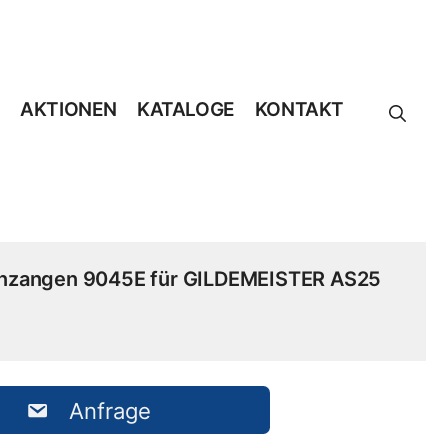
AKTIONEN
KATALOGE
KONTAKT
nzangen 9045E für GILDEMEISTER AS25
Anfrage