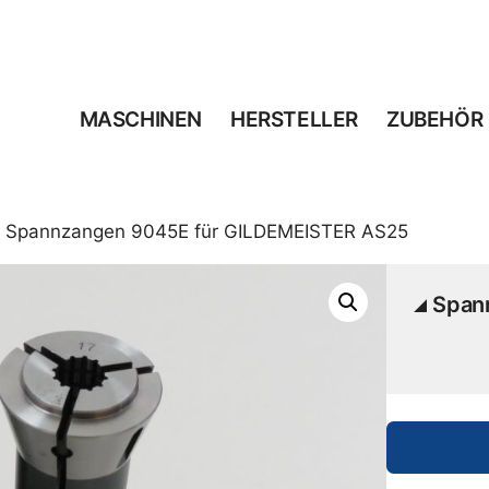
MASCHINEN
HERSTELLER
ZUBEHÖR
 Spannzangen 9045E für GILDEMEISTER AS25
Span