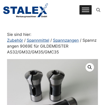
Zum
Inhalt
springen
Sie sind hier:
Zubehör
/
Spannmittel
/
Spannzangen
/ Spannz
angen 9069E für GILDEMEISTER
AS32/GM32/GM35/GMC35