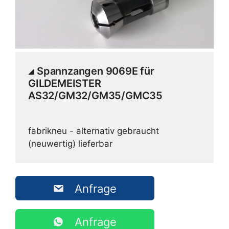
Spannzangen 9069E für
GILDEMEISTER
AS32/GM32/GM35/GMC35
fabrikneu - alternativ gebraucht
(neuwertig) lieferbar
Anfrage
Anfrage